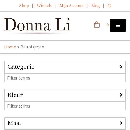
Shop
Winkels
Mijn Account
Blog
0 items
Home
>
Petrol groen
Categorie
Kleur
Maat