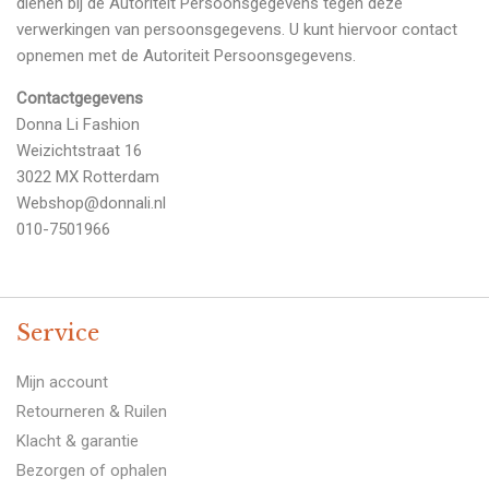
dienen bij de Autoriteit Persoonsgegevens tegen deze
verwerkingen van persoonsgegevens. U kunt hiervoor contact
opnemen met de Autoriteit Persoonsgegevens.
Contactgegevens
Donna Li Fashion
Weizichtstraat 16
3022 MX Rotterdam
Webshop@donnali.nl
010-7501966
Service
Mijn account
Retourneren & Ruilen
Klacht & garantie
Bezorgen of ophalen