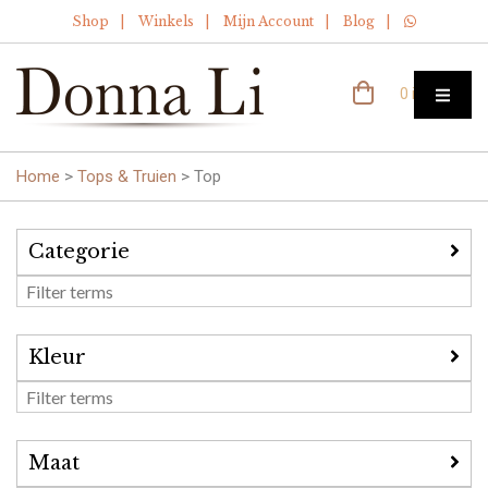
Shop
Winkels
Mijn Account
Blog
0 items
Home
>
Tops & Truien
>
Top
Categorie
Kleur
Maat