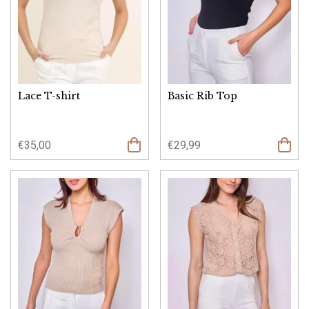
Lace T-shirt
Basic Rib Top
€
35,00
€
29,99
Opties
selecteren