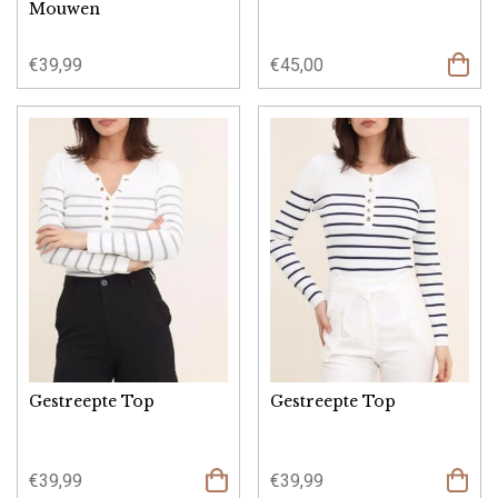
Mouwen
€
39,99
€
45,00
Gestreepte Top
Gestreepte Top
€
39,99
€
39,99