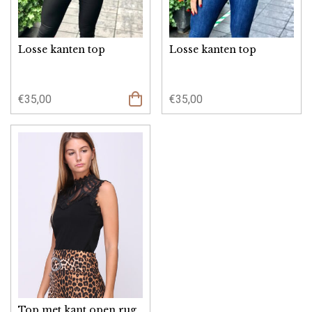
Losse kanten top
Losse kanten top
€
35,00
€
35,00
Opties
selecteren
Top met kant open rug