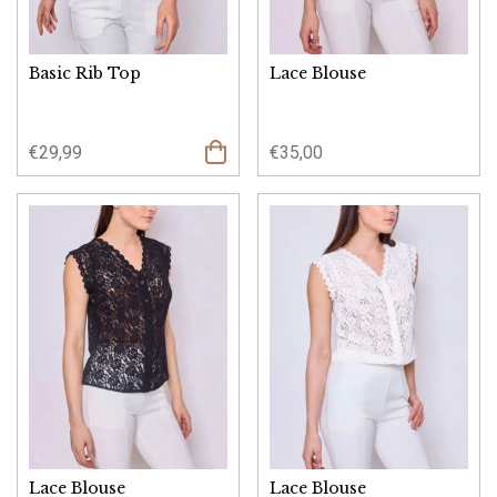
Basic Rib Top
Lace Blouse
€
29,99
€
35,00
Opties
selecteren
Lace Blouse
Lace Blouse