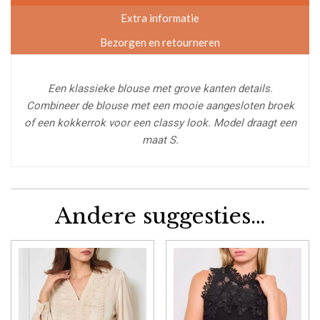
Extra informatie
Bezorgen en retourneren
Een klassieke blouse met grove kanten details.
Combineer de blouse met een mooie aangesloten broek
of een kokkerrok voor een classy look. Model draagt een
maat S.
Andere suggesties…