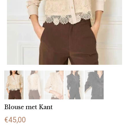
Blouse met Kant
€
45,00