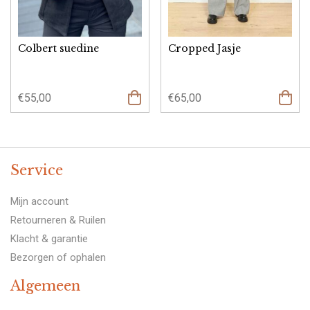
Colbert suedine
Cropped Jasje
€
55,00
€
65,00
Opties
selecteren
Service
Mijn account
Retourneren & Ruilen
Klacht & garantie
Bezorgen of ophalen
Algemeen