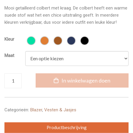
Mooi getailleerd colbert met kraag. De colbert heeft een warme
suede stof wat het een chice uitstraling geeft. In meerdere
kleuren verkrijgbaar, dus voor iedere outfit een leuke kleur!
Kleur
Maat
Colbert
In winkelwagen doen
suedine
aantal
Categorieën:
Blazer
,
Vesten & Jasjes
Productbeschrijving