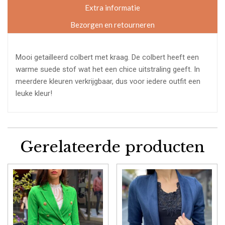
Extra informatie
Bezorgen en retourneren
Mooi getailleerd colbert met kraag. De colbert heeft een
warme suede stof wat het een chice uitstraling geeft. In
meerdere kleuren verkrijgbaar, dus voor iedere outfit een
leuke kleur!
Gerelateerde producten