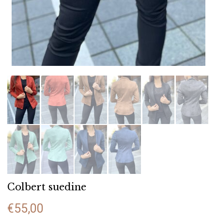
Colbert suedine
€
55,00