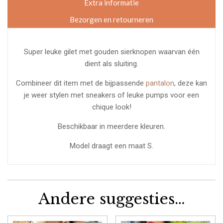
Extra informatie
Bezorgen en retourneren
Super leuke gilet met gouden sierknopen waarvan één
dient als sluiting.
Combineer dit item met de bijpassende
pantalon
, deze kan
je weer stylen met sneakers of leuke pumps voor een
chique look!
Beschikbaar in meerdere kleuren.
Model draagt een maat S.
Andere suggesties…