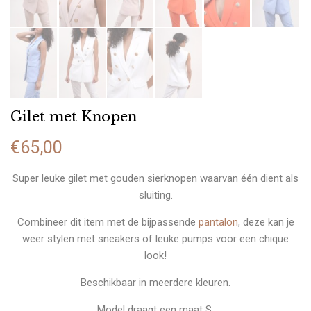
Gilet met Knopen
€
65,00
Super leuke gilet met gouden sierknopen waarvan één dient als
sluiting.
Combineer dit item met de bijpassende
pantalon
, deze kan je
weer stylen met sneakers of leuke pumps voor een chique
look!
Beschikbaar in meerdere kleuren.
Model draagt een maat S.