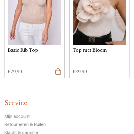
Basic Rib Top
Top met Bloem
€
29,99
€
39,99
Opties
selecteren
Service
Mijn account
Retourneren & Ruilen
Klacht & garantie