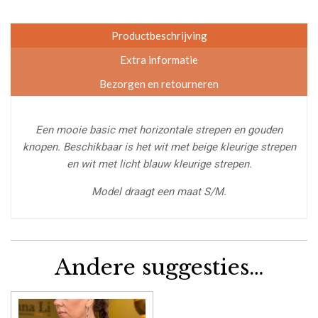
Productbeschrijving
Extra informatie
Bezorgen en retourneren
Een mooie basic met horizontale strepen en gouden
knopen. Beschikbaar is het wit met beige kleurige strepen
en wit met licht blauw kleurige strepen.
Model draagt een maat S/M.
Andere suggesties…