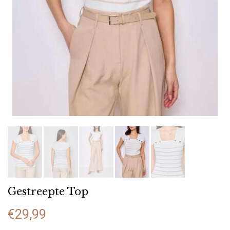
Gestreepte Top
€
29,99