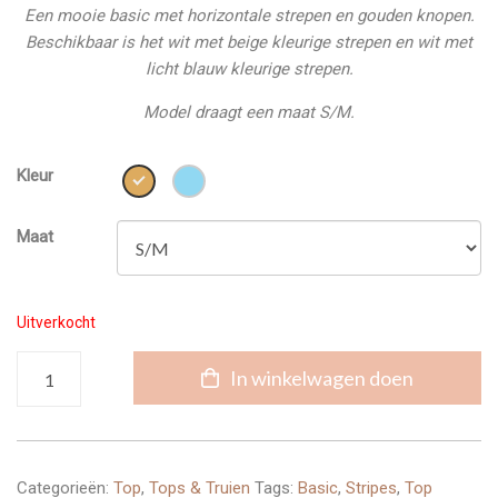
Een mooie basic met horizontale strepen en gouden knopen.
Beschikbaar is het wit met beige kleurige strepen en wit met
licht blauw kleurige strepen.
Model draagt een maat S/M.
Kleur
Maat
Uitverkocht
Gestreepte
In winkelwagen doen
Top
aantal
Categorieën:
Top
,
Tops & Truien
Tags:
Basic
,
Stripes
,
Top