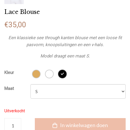
Lace Blouse
€
35,00
Een klassieke see through kanten blouse met een loose fit
pasvorm, knoopsluitingen en een v-hals.
Model draagt een maat S.
Kleur
Maat
Uitverkocht
Lace
In winkelwagen doen
Blouse