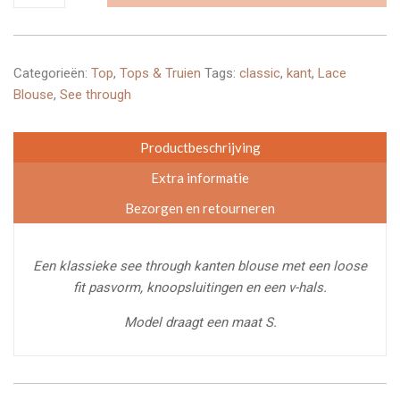
aantal
Categorieën:
Top
,
Tops & Truien
Tags:
classic
,
kant
,
Lace
Blouse
,
See through
Productbeschrijving
Extra informatie
Bezorgen en retourneren
Een klassieke see through kanten blouse met een loose
fit pasvorm, knoopsluitingen en een v-hals.
Model draagt een maat S.