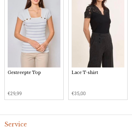
Gestreepte Top
Lace T-shirt
€
29,99
€
35,00
Service