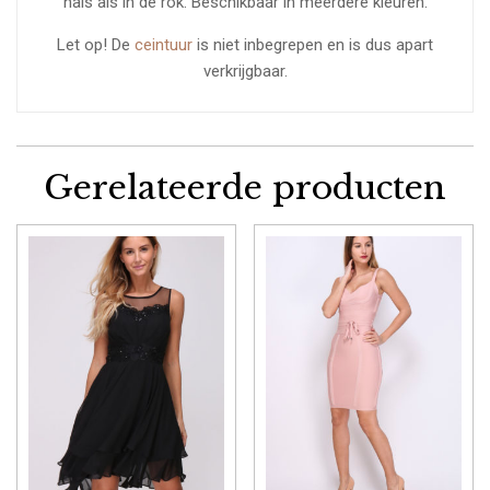
hals als in de rok. Beschikbaar in meerdere kleuren.
Let op! De
ceintuur
is niet inbegrepen en is dus apart
verkrijgbaar.
Gerelateerde producten